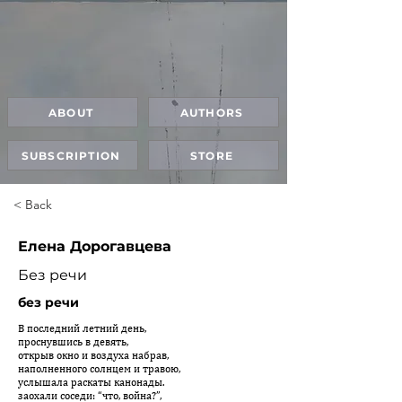
ABOUT
AUTHORS
SUBSCRIPTION
STORE
< Back
Елена Дорогавцева
Без речи
без речи
В последний летний день,
проснувшись в девять,
открыв окно и воздуха набрав,
наполненного солнцем и травою,
услышала раскаты канонады.
заохали соседи: “что, война?”,