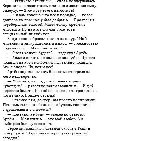
— Заткнись! Заткнись! — снова не удержалась
Вероника, под­хва­тилась с дивана и закатила сыну
оплеуху. — Я не могу этого выносить!
— А я вам говорю, что все в порядке, — голос
доктора по-прежне­му был добрым. — Просто мы
переборщили с дозой. Масса тела у Ар­тёмки
маловата. Но на этот случай у нас есть
специальный ингибитор.
Рощин снова бросил взгляд на шнур. “Мой
маленький эвакуационный выход, — с нежностью
подумал он. — Маленький мой”.
— Снова колоть будете? — вздохнул Артём.
— Даже и колоть не надо, не волнуйся. Просто
подыши из этой колбочки. Тщательно подыши.
Ага, молодец. Ну, вот и все!
Артём поднял голову. Вероника смотрела на
него недоверчиво.
— Мамочка, я правда себя очень хорошо
чувствую! — радостно заявил мальчик. — И зуб
перестал болеть. И вообще на все я смот­рю теперь
позитивно. Пойдем отсюда!
— Спасибо вам, доктор! Вы просто волшебник!
Тёмочка, ты точно больше не будешь говорить
о фракталах и о системах?
— Конечно, не буду, — уверенно ответил
Артём. — Моя жизнь — это мой выбор. А я
выбираю быть успешным.
Вероника заплакала слезами счастья. Рощин
отвернулся. “Надо найти хорошую стремянку —
сегодня”.