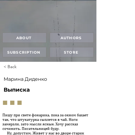
ABOUT
AUTHORS
SUBSCRIPTION
STORE
< Back
Марина Диденко
Выписка
■ ■ ■
Пишу при свете фонарика, пока за окном бахает
так, что штукатурка сыплется в чай. Ноги
замерзли, зато мысли ясные. Хочу рассказ
сочинить. Писательницей буду.
Ну, допустим. Живет у нас во дворе старик