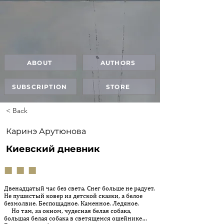
ABOUT
AUTHORS
SUBSCRIPTION
STORE
< Back
Каринэ Арутюнова
Киевский дневник
■ ■ ■
Двенадцатый час без света. Снег больше не радует.
Не пушис­тый ковер из детской сказки, а белое
безмолвие. Беспощадное. Каменное. Ледяное.
Но там, за окном, чудесная белая собака,
большая белая собака в светящемся ошейнике…