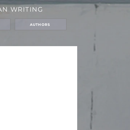
AN WRITING
N
AUTHORS