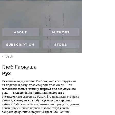
ABOUT
AUTHORS
SUBSCRIPTION
STORE
< Back
Глеб Гаркуша
Рух
Каково было удивление Глебова, когда его окружили
на подходе к дому: трое спереди, трое сзади — он
согласился сесть в машину, нырнул под ведущую его
руку — дальше была присыпанная дорога с
расчищенным снегом по бокам. Его повалили, страшно
избили, закинули в автобус, где еще раз страшно
избили. Забрали телефон, возили по городу с другими
пойманными: мимо первой школы, откуда мать
забрала документы; по улице, где жила Сашина,