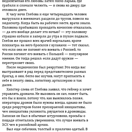
недосягаемая его любовь; затем мимо ларька, где
грабили и сломали челюсть, — и снова ко двору, где
отловили днем.
К часу ночи Глебова и еще четырнадцать человек
выгрузили в военкомат, раздели до трусов, повели на
медосмотр. Когда быть на рабочем месте, врачи знали.
Половина прибывших проходить комиссию отказалась,
— да кто вообще делает это ночью? — эту половину
страшно избили и заперли до утра в глухом подвале.
Глебов же прошел всех врачей нормально, кроме
психиатра: на него бросился с кулаками — тот сказал,
что если они не погонят его воевать с Россией, то
Россия погонит его воевать с Польшей — популярное
мнение. Он тогда решил: если дадут оружие —
перестреляет своих.
После медкомиссии был рекрутинг. Это когда вас
выстраивают в ряд перед представителями разных
бригад, и они, бегло вас изучив, могут пригласить к
себе в пехоту, связь, логистику, артиллерию и так
далее.
Хипстер слева от Глебова заявил, что геймер и хочет
управлять дронами. Не вызовись он сам, может быть,
его бы и взяли, потому что, как выяснилось позже,
операторы дронов были нужны всегда, однако не было
среди рекрутеров более презираемой инициативы,
чем инициатива уклониста, рвущегося в дроноводы.
Записан он был в обычные штурмовики, просьбы о
пощаде отметались уверениями, что лучше воевать в
ЗСУ, чем в российской армии.
Был еще собачник, толстый и прилично одетый. В