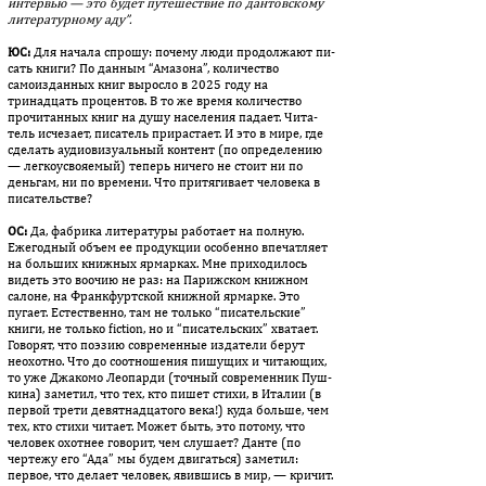
интервью — это будет путешествие по дан­тов­ско­му
литературному аду”.
ЮС:
Для начала спрошу: почему люди продолжают пи­
сать книги? По данным “Амазона”, количество
самоизданных книг выросло в 2025 году на
тринадцать процентов. В то же вре­мя количество
прочитанных книг на душу населения падает. Чи­та­
тель исчезает, писатель прирастает. И это в мире, где
сделать аудиовизуальный контент (по определению
— легкоусвояемый) теперь ничего не стоит ни по
деньгам, ни по времени. Что при­тягивает человека в
писательстве?
OC:
Да, фабрика литературы работает на полную.
Ежегодный объ­ем ее продукции особенно впечатляет
на больших книжных яр­мар­ках. Мне приходилось
видеть это воочию не раз: на Парижском книж­ном
салоне, на Франкфуртской книжной ярмарке. Это
пугает. Естественно, там не только “писательские”
книги, не только fiction, но и “писательских” хватает.
Говорят, что поэзию со­времен­ные из­да­тели берут
неохотно. Что до соотношения пишущих и чи­та­ющих,
то уже Джакомо Леопарди (точный современник Пуш­
ки­на) заметил, что тех, кто пишет стихи, в Италии (в
первой трети де­вят­надцатого века!) куда больше, чем
тех, кто стихи читает. Может быть, это потому, что
человек охотнее говорит, чем слушает? Дан­те (по
чертежу его “Ада” мы будем двигаться) заметил:
первое, что делает человек, явившись в мир, — кричит.