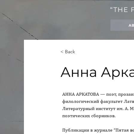
“THE 
A
< Back
Анна Арк
АННА АРКАТОВА — поэт, прозаик,
филологический факультет Латв
Литературный институт им. А. М.
поэтических сборников.
Публикации в журнале “Пятая в