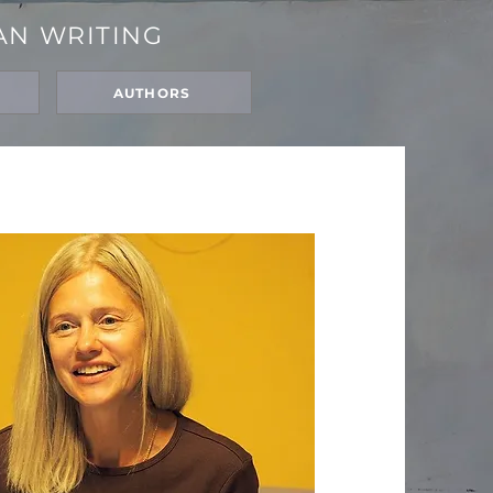
AN WRITING
N
AUTHORS