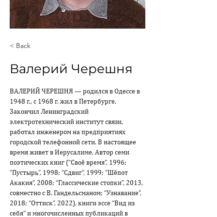
< Back
Валерий Черешня
ВАЛЕРИЙ ЧЕРЕШНЯ — родился в Одессе в 
1948 г., с 1968 г. жил в Петербурге. 
Закончил Ленинградский 
электротехнический институт связи, 
работал инженером на предприятиях 
городской телефонной сети. В настоящее 
время живет в Иерусалиме. Автор семи 
поэтических книг (“Своё время”, 1996; 
“Пустырь”, 1998; “Сдвиг”, 1999; “Шёпот 
Акакия”, 2008; “Глассические стопки”, 2013, 
совместно с В. Гандельсманом; “Узнавание”, 
2018; “Оттиск”, 2022), книги эссе “Вид из 
себя” и многочисленных публикаций в 