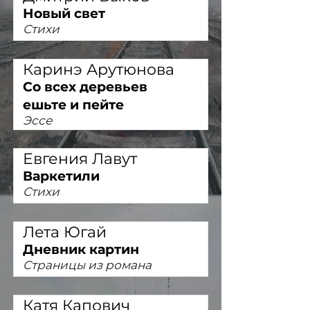
Новый свет
Стихи
Каринэ Арутюнова
Со всех деревьев
ешьте и пейте
Эссе
Евгения Лавут
Варкетили
Стихи
Лета Югай
Дневник картин
Страницы из романа
Катя Капович