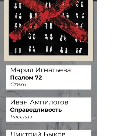
Мария Игнатьева
Псалом 72
Стихи
Иван Ампилогов
Справедливость
Рассказ
Дмитрий Быков