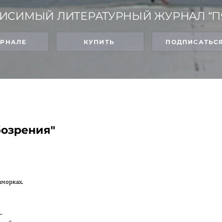
ИСИМЫЙ ЛИТЕРАТУРНЫЙ ЖУРНАЛ “П
УРНАЛЕ
КУПИТЬ
ПОДПИСАТЬС
бозрения"
аморках.
—