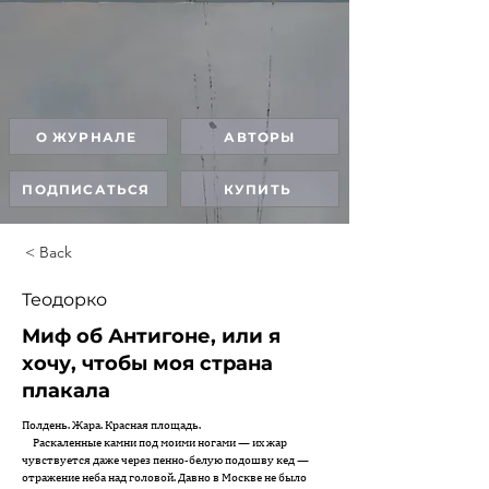
О ЖУРНАЛЕ
АВТОРЫ
ПОДПИСАТЬСЯ
КУПИТЬ
< Back
Теодорко
Миф об Антигоне, или я
хочу, чтобы моя страна
плакала
Полдень. Жара. Красная площадь.
Раскаленные камни под моими ногами — их жар
чувствуется даже через пенно-белую подошву кед —
отражение неба над головой. Давно в Москве не было