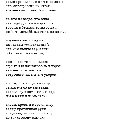
когда врывались к ним с наганом,
что их порушенный кагал
вселенским станет балаганом,
те, кто не ведал, что одна
планида у детей и взрослых:
восстать беспамятства со дна,
не быть землёй, взлететь на воздух
и дольше века оседать
на головы тех поколений,
что уже нынче вор и тать
себе сажает на колени;
они — все те, чьи голоса
звучат для нас загробным хором,
чьи незакрытые глаза
встречают нас немым укором,
всё то, чего мы до сих пор
старательно не замечали,
поскольку с нами тать и вор,
мы блеяли или мычали,
сквозь кровь и морок наяву
вотще протягивая руки
к редеющему меньшинству
по эту сторону разлуки.