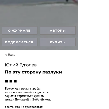
О ЖУРНАЛЕ
АВТОРЫ
ПОДПИСАТЬСЯ
КУПИТЬ
< Back
Юлий Гуголев
По эту сторону разлуки
■ ■ ■
Все те, чьи ветхие гробы
не знали надписей на русском,
зарыты корни чьей судьбы
между Полтавой и Бобруйском,
все те, кто не предполагал,