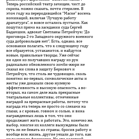
Теперь российский театр зачищен, чист до
скрипа, можно сказать, почти стерилен. В
этом году на переродившейся “Маске” восемь
номинаций, включая “Лучшую работу
драматурга”, и вовсе остались пустыми. Как
пошутил прямо на заседании суда Сергей
Бадамшин, адвокат Светланы Петрийчук: “До
приговора 2-го Западного окружного военного
суда добровольцев нет”. Есть, однако, все
основания полагать, что к следующему году
все образуется, устаканится, и найдутся
новые, правильные творцы. Уже сейчас
ни один из получавших награду из рук
радикально обновленного зомби-жюри не
сказал ни слова в защиту Беркович и
Петрийчук, что столь же чудовищно, сколь
понятно: во-первых, символические акты и
жесты уже доказали свою нулевую
эффективность и высокую опасность, а во-
вторых, на самом деле жаль прекрасные
театральные коллективы, отмеченные
наградой за прекрасные работы, потому что
награда эта теперь не просто со слезами на
глазах, а с кровью, говном и солью, и вина
награжденных лишь в том, что они
продолжают жить и работать. Это, конечно же,
выбор, многие их коллеги вынуждены были
чуть ли не бежать из страны, бросив работу и
вообще всю жизнь, другие уехали до того, как
их выдавили физически. Но это нелегкий