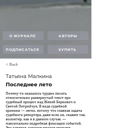
О ЖУРНАЛЕ
АВТОРЫ
ПОДПИСАТЬСЯ
КУПИТЬ
< Back
Татьяна Малкина
Последнее лето
Почему-то оказалось трудно писать
относительно развернутый текст про
судебный процесс над Женей Беркович и
Светой Петрийчук. В виде судебной
хроники — легко, потому что главная задача
судебного репортера, даже если он, скажем так,
волонтер, как я в данном случае, —
максимально подробная фиксация событий.
Это занятие, которое многие считают