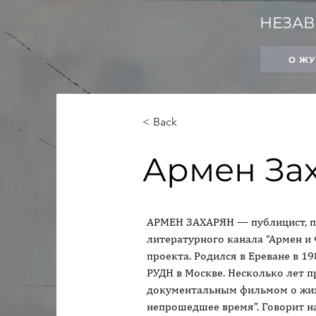
НЕЗАВ
О Ж
< Back
Армен За
АРМЕН ЗАХАРЯН — публицист, пр
литературного канала “Армен и 
проекта. Родился в Ереване в 19
РУДН в Москве. Несколько лет п
документальным фильмом о жиз
непрошедшее время”. Говорит на 