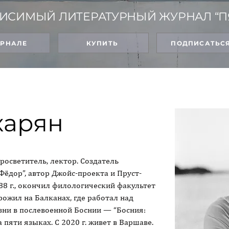
ИСИМЫЙ ЛИТЕРАТУРНЫЙ ЖУРНАЛ “П
УРНАЛЕ
КУПИТЬ
ПОДПИСАТЬС
харян
осветитель, лектор. Создатель 
Фёдор”, автор Джойс-проекта и Пруст-
88 г., окончил филологический факультет 
рожил на Балканах, где работал над 
ни в послевоенной Боснии — “Босния: 
пяти языках. С 2020 г. живет в Варшаве.
