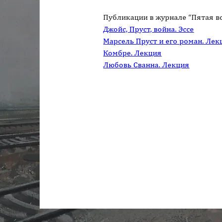
Джойс, Пруст, война. Эссе
Марсель Пруст и его роман. Лек
Комбре. Лекция
Любовь Сванна. Лекция