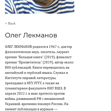
< Back
Олег Лекманов
ОЛЕГ ЛЕКМАНОВ родился в 1967 г., доктор 
филологических наук, писатель, лауреат 
премии “Большая книга” (2019), финалист 
премии “Просветитель” (2019), автор около 
800 публикаций. Книги переводились на 
английский и сербский языки. Служил в 
Институте мировой литературы, 
преподавал в МГУ, РГГУ, а также на 
гуманитарном факультете НИУ ВШЭ. В 
апреле 2022 г. в знак протеста против 
войны, развязанной РФ с независимой 
Украиной, временно покинул Россию. На 
момент публикации в журнале — 