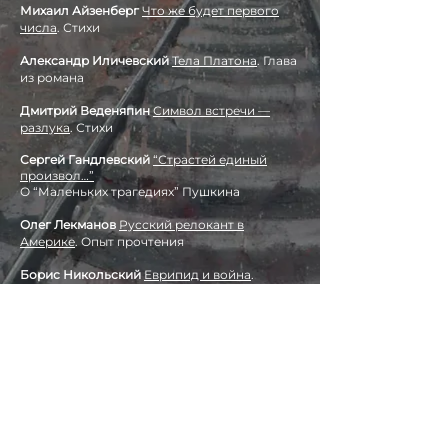
Михаил Айзенберг
Что же будет первого
числа
. Стихи
Александр Иличевский
Тела Платона
. Глава
из романа
Дмитрий Веденяпин
Символ встречи —
разлука
. Стихи
Сергей Гандлевский
“Страстей единый
произво
л…”
О “Маленьких трагедиях” Пушкина
Олег Лекманов
Русский релокант в
Америке
. Опыт прочтения
Борис Никольский
Еврипид и война
.
Лекция
Максим Осипов
Зябко, стыдно,
освобожденно
. Путевой очерк
Об авторах